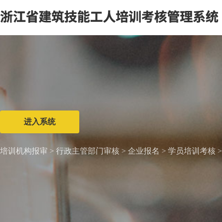
进入系统
培训机构报审 > 行政主管部门审核 > 企业报名 > 学员培训考核 >